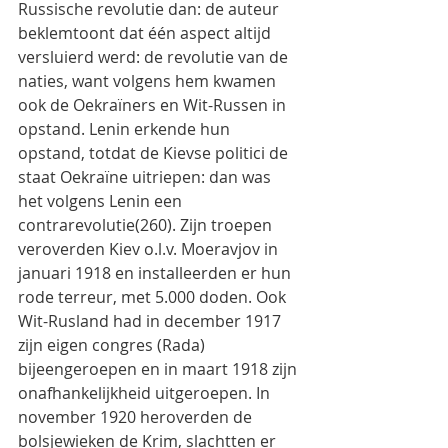
Russische revolutie dan: de auteur 
beklemtoont dat één aspect altijd 
versluierd werd: de revolutie van de 
naties, want volgens hem kwamen 
ook de Oekraïners en Wit-Russen in 
opstand. Lenin erkende hun 
opstand, totdat de Kievse politici de 
staat Oekraïne uitriepen: dan was 
het volgens Lenin een 
contrarevolutie(260). Zijn troepen 
veroverden Kiev o.l.v. Moeravjov in 
januari 1918 en installeerden er hun 
rode terreur, met 5.000 doden. Ook 
Wit-Rusland had in december 1917 
zijn eigen congres (Rada) 
bijeengeroepen en in maart 1918 zijn 
onafhankelijkheid uitgeroepen. In 
november 1920 heroverden de 
bolsjewieken de Krim, slachtten er 