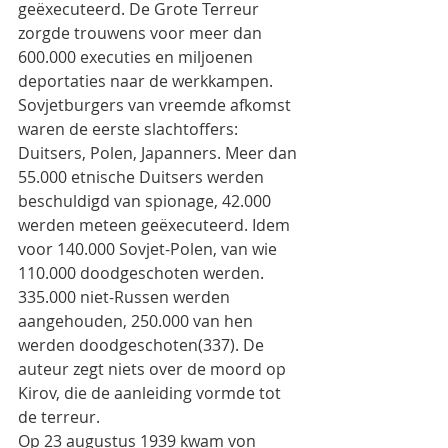
geëxecuteerd. De Grote Terreur 
zorgde trouwens voor meer dan 
600.000 executies en miljoenen 
deportaties naar de werkkampen. 
Sovjetburgers van vreemde afkomst 
waren de eerste slachtoffers: 
Duitsers, Polen, Japanners. Meer dan 
55.000 etnische Duitsers werden 
beschuldigd van spionage, 42.000 
werden meteen geëxecuteerd. Idem 
voor 140.000 Sovjet-Polen, van wie 
110.000 doodgeschoten werden. 
335.000 niet-Russen werden 
aangehouden, 250.000 van hen 
werden doodgeschoten(337). De 
auteur zegt niets over de moord op 
Kirov, die de aanleiding vormde tot 
de terreur.
Op 23 augustus 1939 kwam von 