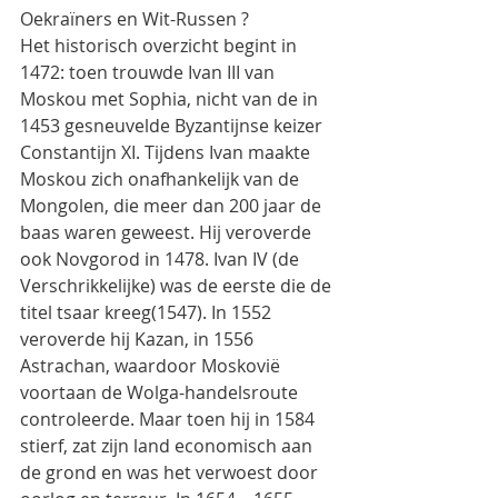
Oekraïners en Wit-Russen ?
Het historisch overzicht begint in 
1472: toen trouwde Ivan III van 
Moskou met Sophia, nicht van de in 
1453 gesneuvelde Byzantijnse keizer 
Constantijn XI. Tijdens Ivan maakte 
Moskou zich onafhankelijk van de 
Mongolen, die meer dan 200 jaar de 
baas waren geweest. Hij veroverde 
ook Novgorod in 1478. Ivan IV (de 
Verschrikkelijke) was de eerste die de 
titel tsaar kreeg(1547). In 1552  
veroverde hij Kazan, in 1556 
Astrachan, waardoor Moskovië 
voortaan de Wolga-handelsroute 
controleerde. Maar toen hij in 1584 
stierf, zat zijn land economisch aan 
de grond en was het verwoest door 