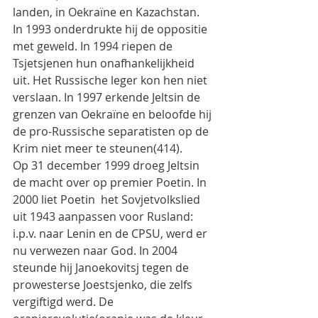
landen, in Oekraïne en Kazachstan. 
In 1993 onderdrukte hij de oppositie 
met geweld. In 1994 riepen de 
Tsjetsjenen hun onafhankelijkheid 
uit. Het Russische leger kon hen niet 
verslaan. In 1997 erkende Jeltsin de 
grenzen van Oekraïne en beloofde hij 
de pro-Russische separatisten op de 
Krim niet meer te steunen(414).
Op 31 december 1999 droeg Jeltsin 
de macht over op premier Poetin. In 
2000 liet Poetin  het Sovjetvolkslied 
uit 1943 aanpassen voor Rusland: 
i.p.v. naar Lenin en de CPSU, werd er 
nu verwezen naar God. In 2004 
steunde hij Janoekovitsj tegen de 
prowesterse Joestsjenko, die zelfs 
vergiftigd werd. De 