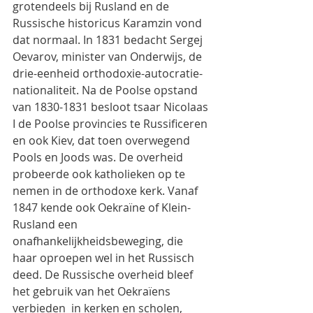
grotendeels bij Rusland en de 
Russische historicus Karamzin vond 
dat normaal. In 1831 bedacht Sergej 
Oevarov, minister van Onderwijs, de 
drie-eenheid orthodoxie-autocratie-
nationaliteit. Na de Poolse opstand 
van 1830-1831 besloot tsaar Nicolaas 
I de Poolse provincies te Russificeren 
en ook Kiev, dat toen overwegend 
Pools en Joods was. De overheid 
probeerde ook katholieken op te 
nemen in de orthodoxe kerk. Vanaf 
1847 kende ook Oekraïne of Klein-
Rusland een 
onafhankelijkheidsbeweging, die 
haar oproepen wel in het Russisch 
deed. De Russische overheid bleef 
het gebruik van het Oekraïens 
verbieden  in kerken en scholen, 