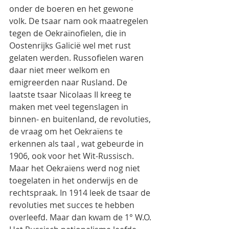
onder de boeren en het gewone 
volk. De tsaar nam ook maatregelen 
tegen de Oekraïnofielen, die in 
Oostenrijks Galicië wel met rust 
gelaten werden. Russofielen waren 
daar niet meer welkom en 
emigreerden naar Rusland. De 
laatste tsaar Nicolaas II kreeg te 
maken met veel tegenslagen in 
binnen- en buitenland, de revoluties, 
de vraag om het Oekraïens te 
erkennen als taal , wat gebeurde in 
1906, ook voor het Wit-Russisch. 
Maar het Oekraïens werd nog niet 
toegelaten in het onderwijs en de 
rechtspraak. In 1914 leek de tsaar de 
revoluties met succes te hebben 
overleefd. Maar dan kwam de 1° W.O. 