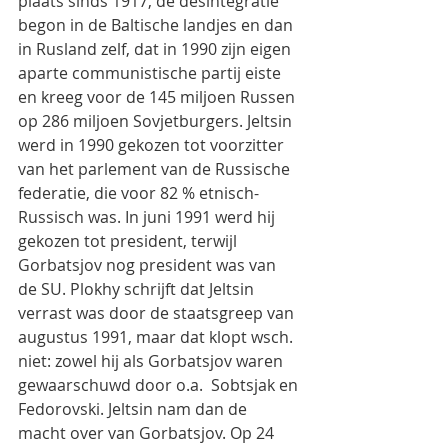
plaats sinds 1917, de desintegratie 
begon in de Baltische landjes en dan 
in Rusland zelf, dat in 1990 zijn eigen 
aparte communistische partij eiste 
en kreeg voor de 145 miljoen Russen 
op 286 miljoen Sovjetburgers. Jeltsin 
werd in 1990 gekozen tot voorzitter 
van het parlement van de Russische 
federatie, die voor 82 % etnisch-
Russisch was. In juni 1991 werd hij 
gekozen tot president, terwijl 
Gorbatsjov nog president was van 
de SU. Plokhy schrijft dat Jeltsin 
verrast was door de staatsgreep van 
augustus 1991, maar dat klopt wsch. 
niet: zowel hij als Gorbatsjov waren 
gewaarschuwd door o.a.  Sobtsjak en 
Fedorovski. Jeltsin nam dan de 
macht over van Gorbatsjov. Op 24 