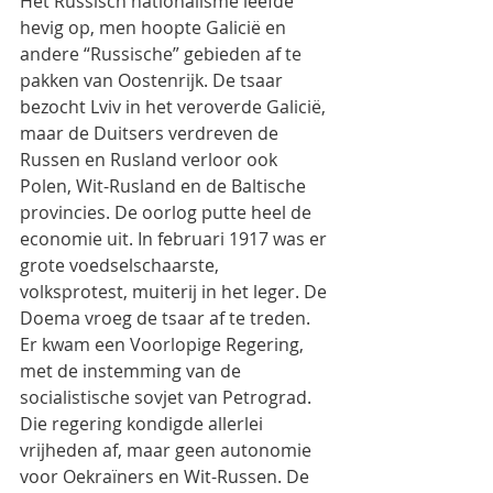
Het Russisch nationalisme leefde 
hevig op, men hoopte Galicië en 
andere “Russische” gebieden af te 
pakken van Oostenrijk. De tsaar 
bezocht Lviv in het veroverde Galicië, 
maar de Duitsers verdreven de 
Russen en Rusland verloor ook 
Polen, Wit-Rusland en de Baltische 
provincies. De oorlog putte heel de 
economie uit. In februari 1917 was er 
grote voedselschaarste, 
volksprotest, muiterij in het leger. De 
Doema vroeg de tsaar af te treden. 
Er kwam een Voorlopige Regering, 
met de instemming van de 
socialistische sovjet van Petrograd. 
Die regering kondigde allerlei 
vrijheden af, maar geen autonomie 
voor Oekraïners en Wit-Russen. De 