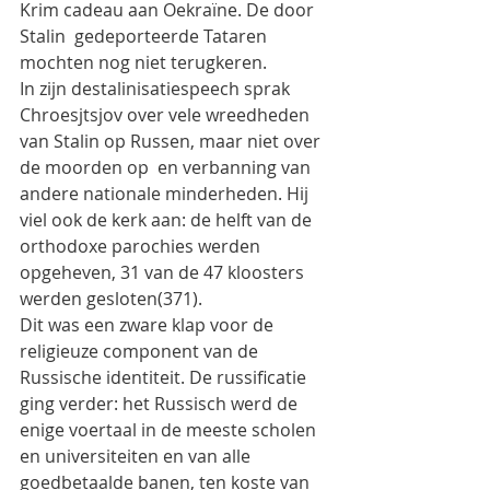
Krim cadeau aan Oekraïne. De door 
Stalin  gedeporteerde Tataren 
mochten nog niet terugkeren.
In zijn destalinisatiespeech sprak 
Chroesjtsjov over vele wreedheden 
van Stalin op Russen, maar niet over 
de moorden op  en verbanning van 
andere nationale minderheden. Hij 
viel ook de kerk aan: de helft van de 
orthodoxe parochies werden 
opgeheven, 31 van de 47 kloosters 
werden gesloten(371).
Dit was een zware klap voor de 
religieuze component van de 
Russische identiteit. De russificatie 
ging verder: het Russisch werd de 
enige voertaal in de meeste scholen 
en universiteiten en van alle 
goedbetaalde banen, ten koste van 