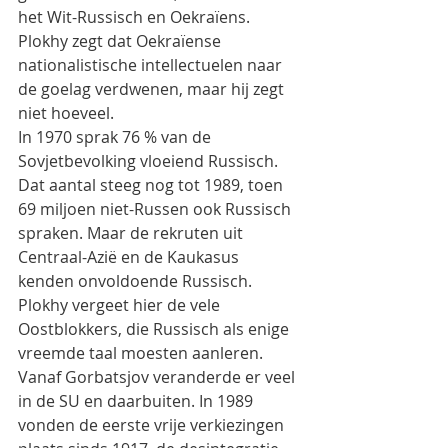
het Wit-Russisch en Oekraïens. 
Plokhy zegt dat Oekraïense 
nationalistische intellectuelen naar 
de goelag verdwenen, maar hij zegt 
niet hoeveel.
In 1970 sprak 76 % van de 
Sovjetbevolking vloeiend Russisch. 
Dat aantal steeg nog tot 1989, toen 
69 miljoen niet-Russen ook Russisch 
spraken. Maar de rekruten uit 
Centraal-Azië en de Kaukasus 
kenden onvoldoende Russisch. 
Plokhy vergeet hier de vele 
Oostblokkers, die Russisch als enige 
vreemde taal moesten aanleren.
Vanaf Gorbatsjov veranderde er veel 
in de SU en daarbuiten. In 1989 
vonden de eerste vrije verkiezingen 