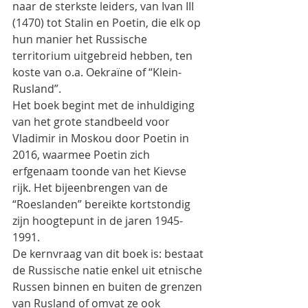
naar de sterkste leiders, van Ivan III 
(1470) tot Stalin en Poetin, die elk op 
hun manier het Russische 
territorium uitgebreid hebben, ten 
koste van o.a. Oekraïne of “Klein-
Rusland”.
Het boek begint met de inhuldiging 
van het grote standbeeld voor 
Vladimir in Moskou door Poetin in 
2016, waarmee Poetin zich 
erfgenaam toonde van het Kievse 
rijk. Het bijeenbrengen van de 
“Roeslanden” bereikte kortstondig 
zijn hoogtepunt in de jaren 1945-
1991.  
De kernvraag van dit boek is: bestaat 
de Russische natie enkel uit etnische 
Russen binnen en buiten de grenzen 
van Rusland of omvat ze ook 