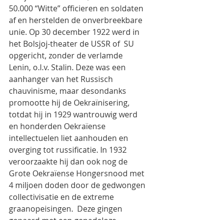
50.000 “Witte” officieren en soldaten 
af en herstelden de onverbreekbare 
unie. Op 30 december 1922 werd in 
het Bolsjoj-theater de USSR of  SU 
opgericht, zonder de verlamde 
Lenin, o.l.v. Stalin. Deze was een 
aanhanger van het Russisch 
chauvinisme, maar desondanks 
promootte hij de Oekraïnisering, 
totdat hij in 1929 wantrouwig werd 
en honderden Oekraïense 
intellectuelen liet aanhouden en 
overging tot russificatie. In 1932 
veroorzaakte hij dan ook nog de 
Grote Oekraïense Hongersnood met 
4 miljoen doden door de gedwongen 
collectivisatie en de extreme 
graanopeisingen.  Deze gingen 