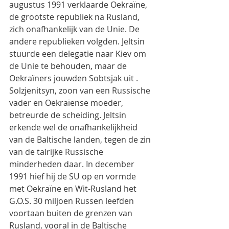
augustus 1991 verklaarde Oekraïne, 
de grootste republiek na Rusland, 
zich onafhankelijk van de Unie. De 
andere republieken volgden. Jeltsin 
stuurde een delegatie naar Kiev om 
de Unie te behouden, maar de 
Oekraïners jouwden Sobtsjak uit . 
Solzjenitsyn, zoon van een Russische 
vader en Oekraïense moeder, 
betreurde de scheiding. Jeltsin 
erkende wel de onafhankelijkheid 
van de Baltische landen, tegen de zin 
van de talrijke Russische 
minderheden daar. In december 
1991 hief hij de SU op en vormde 
met Oekraïne en Wit-Rusland het 
G.O.S. 30 miljoen Russen leefden 
voortaan buiten de grenzen van 
Rusland, vooral in de Baltische 