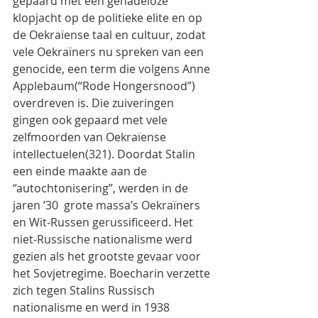
gepaard met een genadeloze 
klopjacht op de politieke elite en op 
de Oekraïense taal en cultuur, zodat 
vele Oekraïners nu spreken van een 
genocide, een term die volgens Anne 
Applebaum(“Rode Hongersnood”) 
overdreven is. Die zuiveringen 
gingen ook gepaard met vele 
zelfmoorden van Oekraïense 
intellectuelen(321). Doordat Stalin 
een einde maakte aan de 
“autochtonisering”, werden in de 
jaren ’30  grote massa’s Oekraïners 
en Wit-Russen gerussificeerd. Het 
niet-Russische nationalisme werd 
gezien als het grootste gevaar voor 
het Sovjetregime. Boecharin verzette 
zich tegen Stalins Russisch 
nationalisme en werd in 1938 