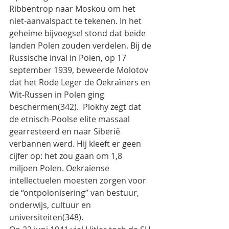
Ribbentrop naar Moskou om het 
niet-aanvalspact te tekenen. In het 
geheime bijvoegsel stond dat beide 
landen Polen zouden verdelen. Bij de 
Russische inval in Polen, op 17 
september 1939, beweerde Molotov 
dat het Rode Leger de Oekraïners en 
Wit-Russen in Polen ging 
beschermen(342).  Plokhy zegt dat 
de etnisch-Poolse elite massaal 
gearresteerd en naar Siberië 
verbannen werd. Hij kleeft er geen 
cijfer op: het zou gaan om 1,8 
miljoen Polen. Oekraïense 
intellectuelen moesten zorgen voor 
de “ontpolonisering” van bestuur, 
onderwijs, cultuur en 
universiteiten(348).