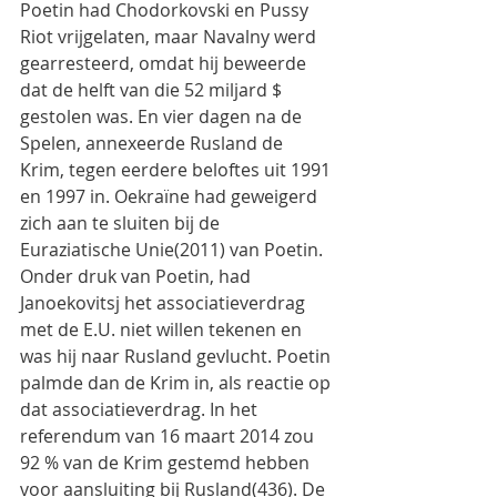
Poetin had Chodorkovski en Pussy 
Riot vrijgelaten, maar Navalny werd 
gearresteerd, omdat hij beweerde 
dat de helft van die 52 miljard $ 
gestolen was. En vier dagen na de 
Spelen, annexeerde Rusland de 
Krim, tegen eerdere beloftes uit 1991 
en 1997 in. Oekraïne had geweigerd 
zich aan te sluiten bij de 
Euraziatische Unie(2011) van Poetin. 
Onder druk van Poetin, had 
Janoekovitsj het associatieverdrag 
met de E.U. niet willen tekenen en 
was hij naar Rusland gevlucht. Poetin 
palmde dan de Krim in, als reactie op 
dat associatieverdrag. In het 
referendum van 16 maart 2014 zou 
92 % van de Krim gestemd hebben 
voor aansluiting bij Rusland(436). De 