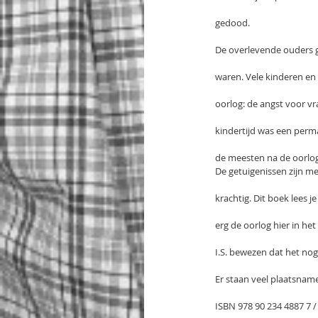
gedood.
De overlevende ouders g
waren. Vele kinderen en
oorlog: de angst voor vr
kindertijd was een perm
de meesten na de oorlog 
De getuigenissen zijn mee
krachtig. Dit boek lees j
erg de oorlog hier in het
I.S. bewezen dat het nog
Er staan veel plaatsname
ISBN 978 90 234 4887 7 /