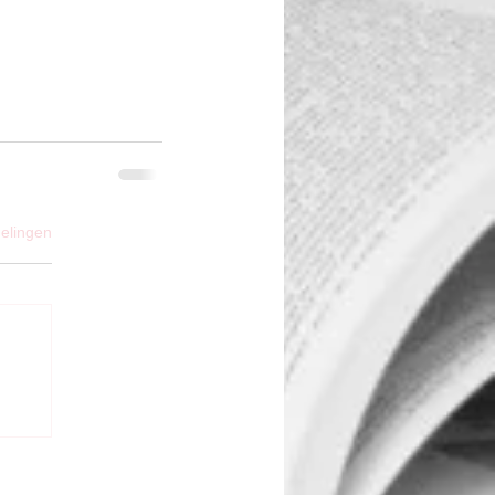
elingen