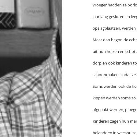
vroeger hadden ze oorlog
jaar lang gesloten en 
opslagplaatsen, werden
Maar dan begon de echte 
uit hun huizen en schote
dorp en ook kinderen t
schoonmaken, zodat ze 
Soms werden ook de hon
kippen werden soms zo l
afgepakt werden, ploeg
Kinderen zagen hun mam
belandden in weeshuize