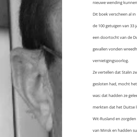
nieuwe wending kunnen
Dit boek verscheen al in 
de 100 getuigen van 33 j
een doortocht van de Dui
gevallen vonden wreedhe
vernietigingsoorlog.
Ze vertellen dat Stalin 
gesloten had, mocht het
was: dat hadden ze gele
merkten dat het Duitse 
Wit-Rusland en zorgden 
van Minsk en hadden suc