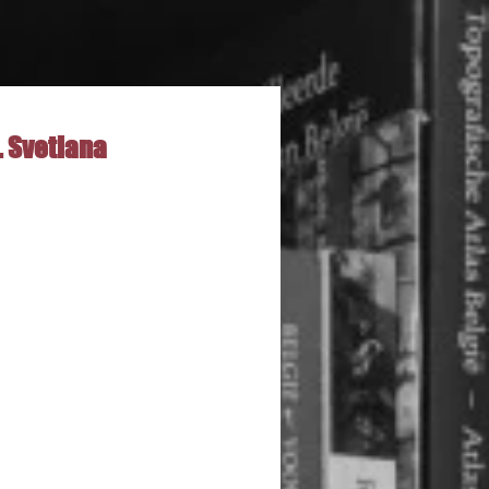
. Svetlana