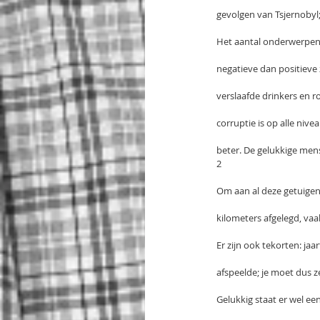
gevolgen van Tsjernobyl; 
Het aantal onderwerpen 
negatieve dan positieve 
verslaafde drinkers en ro
corruptie is op alle nive
beter. De gelukkige mens
2
Om aan al deze getuigen
kilometers afgelegd, vaa
Er zijn ook tekorten: jaa
afspeelde; je moet dus 
Gelukkig staat er wel ee