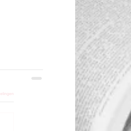
elingen