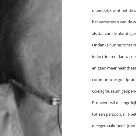
uiteindelijk wint het de
het verbeteren van de wer
als dat van de alomtegen
Ondanks hun ‘autoritair
indoctrineren dan wij de
en gaan meer naar theat
communisme goedpraten,
Goelagmuseum geopen
Brouwers wil de enge kij
tot één persoon, nl. Poet
meegemaakt heeft (rantso