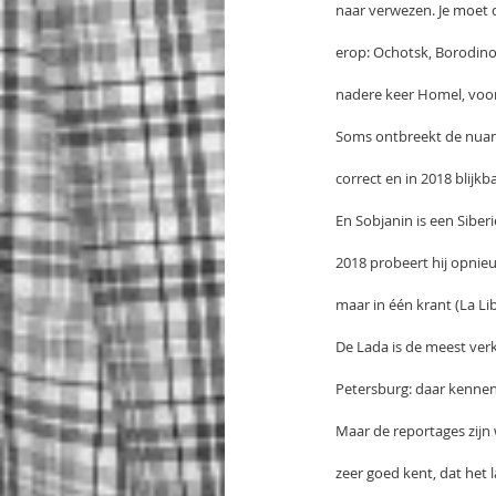
naar verwezen. Je moet d
erop: Ochotsk, Borodino,
nadere keer Homel, voor 
Soms ontbreekt de nuan
correct en in 2018 blijk
En Sobjanin is een Siber
2018 probeert hij opnie
maar in één krant (La Lib
De Lada is de meest verk
Petersburg: daar kennen 
Maar de reportages zijn
zeer goed kent, dat het 