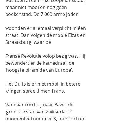
was toen al een rijke koopmansstad, 
maar niet mooi en nog geen 
boekenstad. De 7.000 arme Joden
woonden er allemaal verplicht in één 
straat. Dan volgen de mooie Elzas en 
Straatsburg, waar de
Franse Revolutie volop bezig was. Hij 
bewondert er de kathedraal, de 
‘hoogste piramide van Europa’.
Het Duits is er niet mooi, in betere 
kringen spreekt men Frans.
Vandaar trekt hij naar Bazel, de 
‘grootste stad van Zwitserland’ 
(momenteel nummer 3, na Zürich en