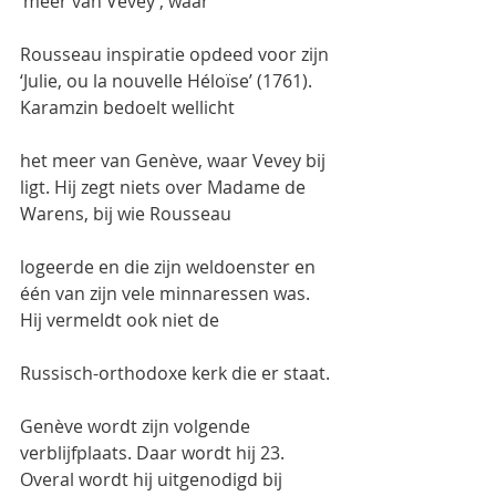
‘meer van Vevey’, waar
Rousseau inspiratie opdeed voor zijn 
‘Julie, ou la nouvelle Héloïse’ (1761). 
Karamzin bedoelt wellicht
het meer van Genève, waar Vevey bij 
ligt. Hij zegt niets over Madame de 
Warens, bij wie Rousseau
logeerde en die zijn weldoenster en 
één van zijn vele minnaressen was. 
Hij vermeldt ook niet de
Russisch-orthodoxe kerk die er staat.
Genève wordt zijn volgende 
verblijfplaats. Daar wordt hij 23. 
Overal wordt hij uitgenodigd bij