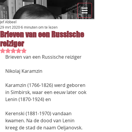
Jef Abbeel
29 mrt 2020
6 minuten om te lezen
Brieven van een Russische
reiziger
Beoordeeld met NaN uit 5 sterren.
Brieven van een Russische reiziger
Nikolaj Karamzin
Karamzin (1766-1826) werd geboren 
in Simbirsk, waar een eeuw later ook 
Lenin (1870-1924) en
Kerenski (1881-1970) vandaan 
kwamen. Na de dood van Lenin 
kreeg de stad de naam Oeljanovsk.