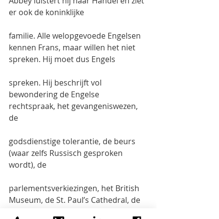
Abbey luistert hij naar Händel en ziet 
er ook de koninklijke
familie. Alle welopgevoede Engelsen 
kennen Frans, maar willen het niet 
spreken. Hij moet dus Engels
spreken. Hij beschrijft vol 
bewondering de Engelse 
rechtspraak, het gevangeniswezen, 
de
godsdienstige tolerantie, de beurs 
(waar zelfs Russisch gesproken 
wordt), de
parlementsverkiezingen, het British 
Museum, de St. Paul’s Cathedral, de 
rijkdom van de Oost-