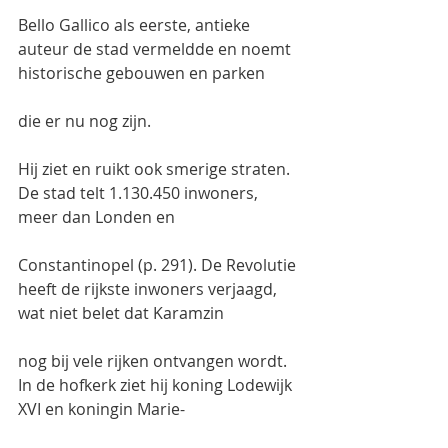
Bello Gallico als eerste, antieke 
auteur de stad vermeldde en noemt 
historische gebouwen en parken
die er nu nog zijn.
Hij ziet en ruikt ook smerige straten. 
De stad telt 1.130.450 inwoners, 
meer dan Londen en
Constantinopel (p. 291). De Revolutie 
heeft de rijkste inwoners verjaagd, 
wat niet belet dat Karamzin
nog bij vele rijken ontvangen wordt. 
In de hofkerk ziet hij koning Lodewijk 
XVI en koningin Marie-