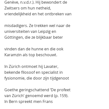
Genève, n.v.d.r.). Hij bewondert de 
Zwitsers om hun netheid, 
vriendelijkheid en het ontbreken van
misdadigers. Ze trekken wel naar de 
universiteiten van Leipzig en 
Göttingen, die ze blijkbaar beter
vinden dan de hunne en die ook 
Karamzin als top beschouwt.
In Zürich ontmoet hij Lavater, 
bekende filosoof en specialist in 
fysionomie, die door zijn tijdgenoot
Goethe geringschattend ‘De profeet 
van Zürich’ genoemd werd (p. 159). 
In Bern spreekt men Frans