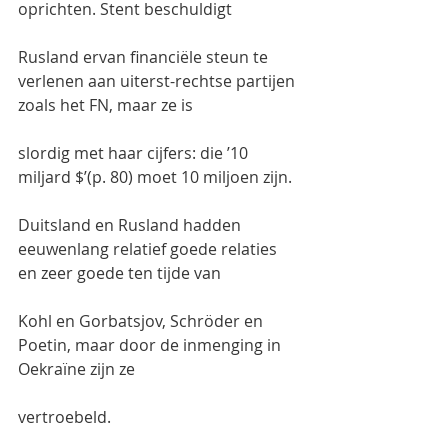
oprichten. Stent beschuldigt
Rusland ervan financiële steun te 
verlenen aan uiterst-rechtse partijen 
zoals het FN, maar ze is
slordig met haar cijfers: die ’10 
miljard $’(p. 80) moet 10 miljoen zijn.
Duitsland en Rusland hadden 
eeuwenlang relatief goede relaties 
en zeer goede ten tijde van
Kohl en Gorbatsjov, Schröder en 
Poetin, maar door de inmenging in 
Oekraïne zijn ze
vertroebeld.