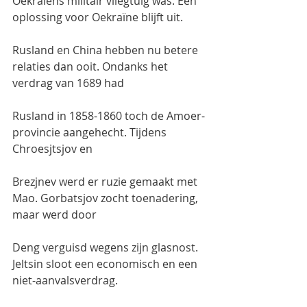
Oekraïens militair vliegtuig was. Een 
oplossing voor Oekraïne blijft uit.
Rusland en China hebben nu betere 
relaties dan ooit. Ondanks het 
verdrag van 1689 had
Rusland in 1858-1860 toch de Amoer-
provincie aangehecht. Tijdens 
Chroesjtsjov en
Brezjnev werd er ruzie gemaakt met 
Mao. Gorbatsjov zocht toenadering, 
maar werd door
Deng verguisd wegens zijn glasnost. 
Jeltsin sloot een economisch en een 
niet-aanvalsverdrag.