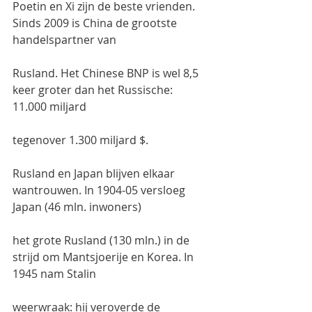
Poetin en Xi zijn de beste vrienden. 
Sinds 2009 is China de grootste 
handelspartner van
Rusland. Het Chinese BNP is wel 8,5 
keer groter dan het Russische: 
11.000 miljard
tegenover 1.300 miljard $.
Rusland en Japan blijven elkaar 
wantrouwen. In 1904-05 versloeg 
Japan (46 mln. inwoners)
het grote Rusland (130 mln.) in de 
strijd om Mantsjoerije en Korea. In 
1945 nam Stalin
weerwraak: hij veroverde de 