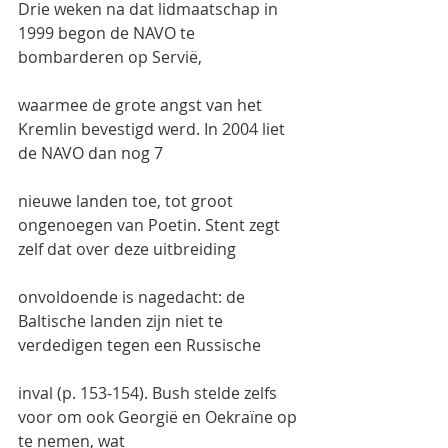
Drie weken na dat lidmaatschap in 
1999 begon de NAVO te 
bombarderen op Servië,
waarmee de grote angst van het 
Kremlin bevestigd werd. In 2004 liet 
de NAVO dan nog 7
nieuwe landen toe, tot groot 
ongenoegen van Poetin. Stent zegt 
zelf dat over deze uitbreiding
onvoldoende is nagedacht: de 
Baltische landen zijn niet te 
verdedigen tegen een Russische
inval (p. 153-154). Bush stelde zelfs 
voor om ook Georgië en Oekraïne op 
te nemen, wat