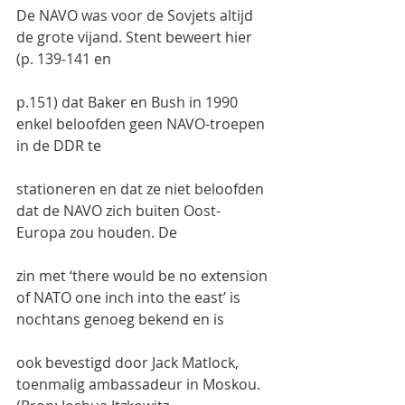
De NAVO was voor de Sovjets altijd 
de grote vijand. Stent beweert hier 
(p. 139-141 en
p.151) dat Baker en Bush in 1990 
enkel beloofden geen NAVO-troepen 
in de DDR te
stationeren en dat ze niet beloofden 
dat de NAVO zich buiten Oost-
Europa zou houden. De
zin met ‘there would be no extension 
of NATO one inch into the east’ is 
nochtans genoeg bekend en is
ook bevestigd door Jack Matlock, 
toenmalig ambassadeur in Moskou. 