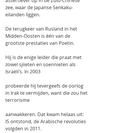
assertiever op in de Zuid-Chinese 
zee, waar de Japanse Senkaku-
eilanden liggen.
De terugkeer van Rusland in het 
Midden-Oosten is één van de 
grootste prestaties van Poetin.
Hij is de enige leider die praat met 
zowel sjiieten en soennieten als 
Israëli’s. In 2003
probeerde hij tevergeefs de oorlog 
in Irak te vermijden, want die zou het 
terrorisme
aanwakkeren. Dat kwam helaas uit: 
IS ontstond, de Arabische revoluties 
volgden in 2011.