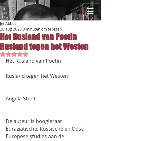
Jef Abbeel
20 aug 2020
8 minuten om te lezen
Het Rusland van Poetin
Rusland tegen het Westen
Beoordeeld met NaN uit 5 sterren.
Het Rusland van Poetin
Rusland tegen het Westen
Angela Stent
De auteur is hoogleraar 
Euraziatische, Russische en Oost-
Europese studies aan de