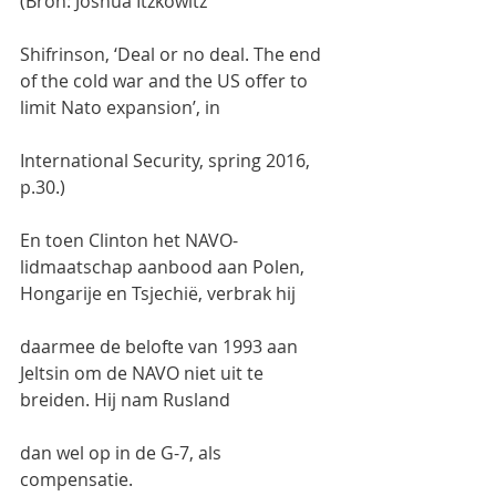
(Bron: Joshua Itzkowitz
Shifrinson, ‘Deal or no deal. The end 
of the cold war and the US offer to 
limit Nato expansion’, in
International Security, spring 2016, 
p.30.)
En toen Clinton het NAVO-
lidmaatschap aanbood aan Polen, 
Hongarije en Tsjechië, verbrak hij
daarmee de belofte van 1993 aan 
Jeltsin om de NAVO niet uit te 
breiden. Hij nam Rusland
dan wel op in de G-7, als 
compensatie.