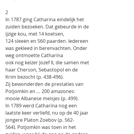
2
In 1787 ging Catharina eindelijk het 
zuiden bezoeken. Dat gebeurde in de 
ijzige kou, met 14 koetsen,
124 sleeën en 560 paarden. Iedereen 
was gekleed in berenvachten. Onder 
weg ontmoette Catharina
ook nog keizer Jozef II, die samen met 
haar Cherson, Sebastopol en de 
Krim bezocht (p. 438-496).
Zij bewonderden de prestaties van 
Potjomkin en … 200 amazones: 
mooie Albanese meisjes (p. 499).
In 1789 werd Catharina nog een 
laatste keer verliefd, nu op de 40 jaar 
jongere Platon Zoebov (p. 562-
564). Potjomkin was toen in het 