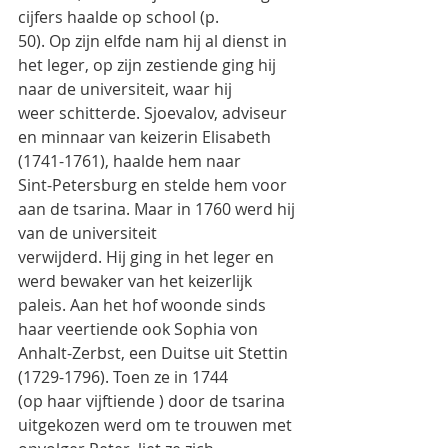
cijfers haalde op school (p.
50). Op zijn elfde nam hij al dienst in 
het leger, op zijn zestiende ging hij 
naar de universiteit, waar hij
weer schitterde. Sjoevalov, adviseur 
en minnaar van keizerin Elisabeth 
(1741-1761), haalde hem naar
Sint-Petersburg en stelde hem voor 
aan de tsarina. Maar in 1760 werd hij 
van de universiteit
verwijderd. Hij ging in het leger en 
werd bewaker van het keizerlijk 
paleis. Aan het hof woonde sinds
haar veertiende ook Sophia von 
Anhalt-Zerbst, een Duitse uit Stettin 
(1729-1796). Toen ze in 1744
(op haar vijftiende ) door de tsarina 
uitgekozen werd om te trouwen met 