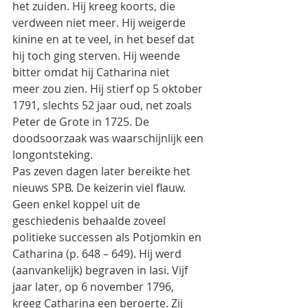
het zuiden. Hij kreeg koorts, die 
verdween niet meer. Hij weigerde
kinine en at te veel, in het besef dat 
hij toch ging sterven. Hij weende 
bitter omdat hij Catharina niet
meer zou zien. Hij stierf op 5 oktober 
1791, slechts 52 jaar oud, net zoals 
Peter de Grote in 1725. De
doodsoorzaak was waarschijnlijk een 
longontsteking.
Pas zeven dagen later bereikte het 
nieuws SPB. De keizerin viel flauw. 
Geen enkel koppel uit de
geschiedenis behaalde zoveel 
politieke successen als Potjomkin en 
Catharina (p. 648 – 649). Hij werd
(aanvankelijk) begraven in Iasi. Vijf 
jaar later, op 6 november 1796, 
kreeg Catharina een beroerte. Zij