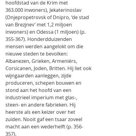
hoofdstad van de Krim met
363.000 inwoners), Jekaterinoslav 
(Dnjepropetrovsk of Dnipro, ‘de stad 
van Brezjnev’ met 1,2 miljoen
inwoners) en Odessa (1 miljoen) (p. 
355-367). Honderdduizenden 
mensen werden aangelokt om die
nieuwe steden te bevolken: 
Albanezen, Grieken, Armeniërs, 
Corsicanen, Joden, Britten. Hij liet ook
wijngaarden aanleggen, zijde 
produceren, schepen bouwen en 
stond aan het hoofd van een
industrieel imperium met glas-, 
steen- en andere fabrieken. Hij 
heerste als een keizer over het
zuiden. Nooit gaf een tsaar zoveel 
macht aan een wederhelft (p. 356-
357).