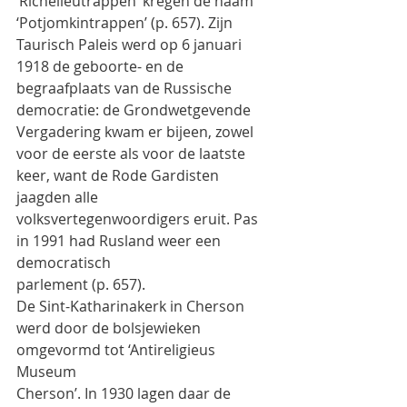
‘Richelieutrappen’ kregen de naam 
‘Potjomkintrappen’ (p. 657). Zijn 
Taurisch Paleis werd op 6 januari
1918 de geboorte- en de 
begraafplaats van de Russische 
democratie: de Grondwetgevende
Vergadering kwam er bijeen, zowel 
voor de eerste als voor de laatste 
keer, want de Rode Gardisten
jaagden alle 
volksvertegenwoordigers eruit. Pas 
in 1991 had Rusland weer een 
democratisch
parlement (p. 657).
De Sint-Katharinakerk in Cherson 
werd door de bolsjewieken 
omgevormd tot ‘Antireligieus 
Museum
Cherson’. In 1930 lagen daar de 