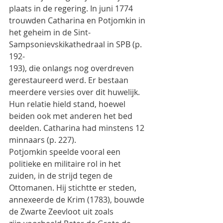
plaats in de regering. In juni 1774
trouwden Catharina en Potjomkin in 
het geheim in de Sint-
Sampsonievskikathedraal in SPB (p. 
192-
193), die onlangs nog overdreven 
gerestaureerd werd. Er bestaan 
meerdere versies over dit huwelijk.
Hun relatie hield stand, hoewel 
beiden ook met anderen het bed 
deelden. Catharina had minstens 12
minnaars (p. 227).
Potjomkin speelde vooral een 
politieke en militaire rol in het 
zuiden, in de strijd tegen de
Ottomanen. Hij stichtte er steden, 
annexeerde de Krim (1783), bouwde 
de Zwarte Zeevloot uit zoals