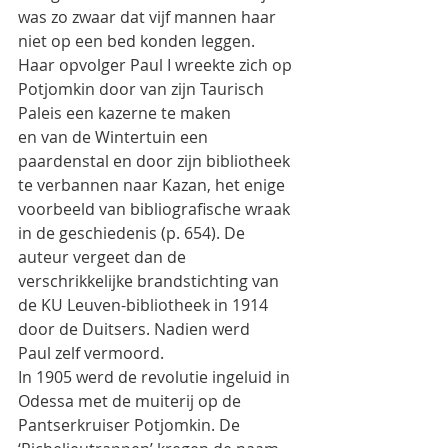
was zo zwaar dat vijf mannen haar 
niet op een bed konden leggen.
Haar opvolger Paul I wreekte zich op 
Potjomkin door van zijn Taurisch 
Paleis een kazerne te maken
en van de Wintertuin een 
paardenstal en door zijn bibliotheek 
te verbannen naar Kazan, het enige
voorbeeld van bibliografische wraak 
in de geschiedenis (p. 654). De 
auteur vergeet dan de
verschrikkelijke brandstichting van 
de KU Leuven-bibliotheek in 1914 
door de Duitsers. Nadien werd
Paul zelf vermoord.
In 1905 werd de revolutie ingeluid in 
Odessa met de muiterij op de 
Pantserkruiser Potjomkin. De