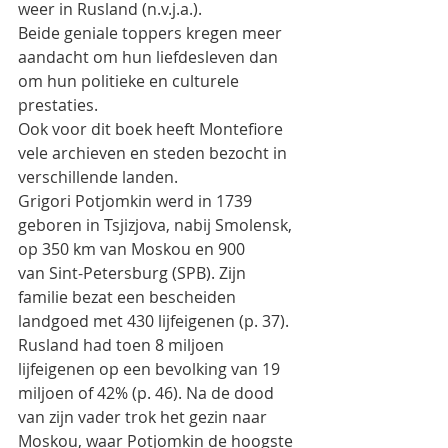
weer in Rusland (n.v.j.a.).
Beide geniale toppers kregen meer 
aandacht om hun liefdesleven dan 
om hun politieke en culturele
prestaties.
Ook voor dit boek heeft Montefiore 
vele archieven en steden bezocht in 
verschillende landen.
Grigori Potjomkin werd in 1739 
geboren in Tsjizjova, nabij Smolensk, 
op 350 km van Moskou en 900
van Sint-Petersburg (SPB). Zijn 
familie bezat een bescheiden 
landgoed met 430 lijfeigenen (p. 37).
Rusland had toen 8 miljoen 
lijfeigenen op een bevolking van 19 
miljoen of 42% (p. 46). Na de dood
van zijn vader trok het gezin naar 
Moskou, waar Potjomkin de hoogste 