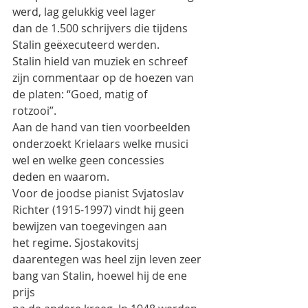
werd, lag gelukkig veel lager
dan de 1.500 schrijvers die tijdens 
Stalin geëxecuteerd werden.
Stalin hield van muziek en schreef 
zijn commentaar op de hoezen van 
de platen: “Goed, matig of
rotzooi”.
Aan de hand van tien voorbeelden 
onderzoekt Krielaars welke musici 
wel en welke geen concessies
deden en waarom.
Voor de joodse pianist Svjatoslav 
Richter (1915-1997) vindt hij geen 
bewijzen van toegevingen aan
het regime. Sjostakovitsj 
daarentegen was heel zijn leven zeer 
bang van Stalin, hoewel hij de ene 
prijs