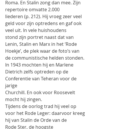
Roma. En Stalin zong dan mee. Zijn 
repertoire omvatte 2.000
liederen (p. 212). Hij vroeg zeer veel 
geld voor zijn optredens en gaf ook 
veel uit. In vele huishoudens
stond zijn portret naast dat van 
Lenin, Stalin en Marx in het ‘Rode 
Hoekje’, de plek waar de foto’s van
de communistische helden stonden.
In 1943 mochten hij en Marlene 
Dietrich zelfs optreden op de 
Conferentie van Teheran voor de 
jarige
Churchill. En ook voor Roosevelt 
mocht hij zingen.
Tijdens de oorlog trad hij veel op 
voor het Rode Leger: daarvoor kreeg 
hij van Stalin de Orde van de
Rode Ster, de hoogste 