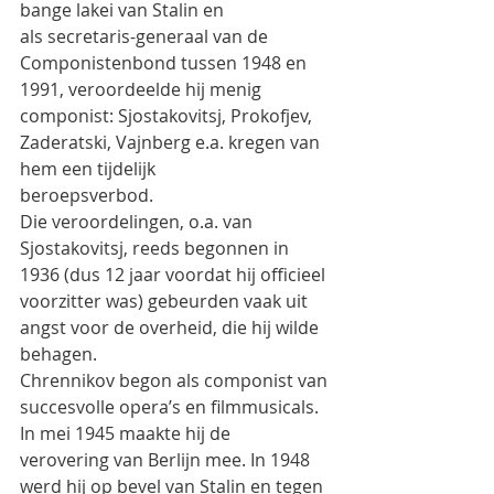
bange lakei van Stalin en
als secretaris-generaal van de 
Componistenbond tussen 1948 en 
1991, veroordeelde hij menig
componist: Sjostakovitsj, Prokofjev, 
Zaderatski, Vajnberg e.a. kregen van 
hem een tijdelijk
beroepsverbod.
Die veroordelingen, o.a. van 
Sjostakovitsj, reeds begonnen in 
1936 (dus 12 jaar voordat hij officieel
voorzitter was) gebeurden vaak uit 
angst voor de overheid, die hij wilde 
behagen.
Chrennikov begon als componist van 
succesvolle opera’s en filmmusicals. 
In mei 1945 maakte hij de
verovering van Berlijn mee. In 1948 
werd hij op bevel van Stalin en tegen 