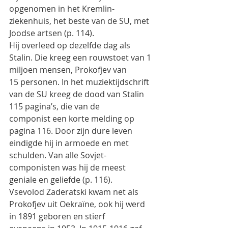
opgenomen in het Kremlin-
ziekenhuis, het beste van de SU, met
Joodse artsen (p. 114).
Hij overleed op dezelfde dag als 
Stalin. Die kreeg een rouwstoet van 1 
miljoen mensen, Prokofjev van
15 personen. In het muziektijdschrift 
van de SU kreeg de dood van Stalin 
115 pagina’s, die van de
componist een korte melding op 
pagina 116. Door zijn dure leven 
eindigde hij in armoede en met
schulden. Van alle Sovjet-
componisten was hij de meest 
geniale en geliefde (p. 116).
Vsevolod Zaderatski kwam net als 
Prokofjev uit Oekraïne, ook hij werd 
in 1891 geboren en stierf