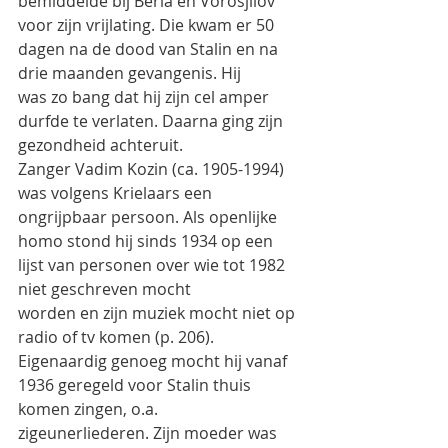
bemiddelde bij Beria en Vorosjilov
voor zijn vrijlating. Die kwam er 50 
dagen na de dood van Stalin en na 
drie maanden gevangenis. Hij
was zo bang dat hij zijn cel amper 
durfde te verlaten. Daarna ging zijn 
gezondheid achteruit.
Zanger Vadim Kozin (ca. 1905-1994) 
was volgens Krielaars een 
ongrijpbaar persoon. Als openlijke
homo stond hij sinds 1934 op een 
lijst van personen over wie tot 1982 
niet geschreven mocht
worden en zijn muziek mocht niet op 
radio of tv komen (p. 206).
Eigenaardig genoeg mocht hij vanaf 
1936 geregeld voor Stalin thuis 
komen zingen, o.a.
zigeunerliederen. Zijn moeder was 