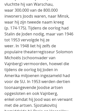
vluchtte hij van Warschau,
waar 300.000 van de 800.000 
inwoners Joods waren, naar Minsk, 
waar hij zijn tweede naam kreeg
(p. 174-175). Tijdens de oorlog had 
Stalin de Joden nodig, maar van 1946 
tot 1953 vervolgde hij ze
weer. In 1948 liet hij zelfs de 
populaire theaterregisseur Solomon 
Michoëls (schoonvader van
Vajnberg) vermoorden, hoewel die 
tijdens de oorlog bij Joden in 
Amerika miljoenen ingezameld had
voor de SU. In 1953 werden dertien 
toonaangevende Joodse artsen 
opgesloten en ook Vajnberg,
enkel omdat hij Jood was en verwant 
met die artsen. Sjostakovitsj 