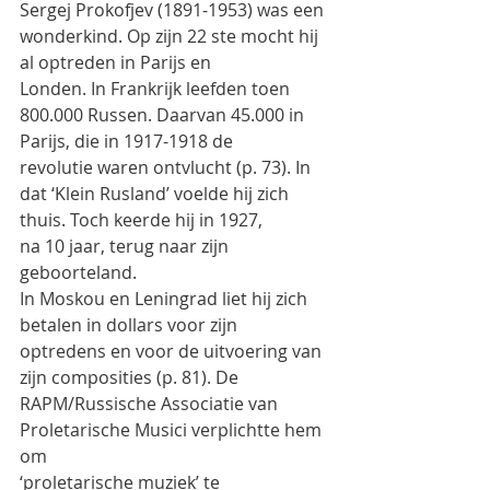
Sergej Prokofjev (1891-1953) was een 
wonderkind. Op zijn 22 ste mocht hij 
al optreden in Parijs en
Londen. In Frankrijk leefden toen 
800.000 Russen. Daarvan 45.000 in 
Parijs, die in 1917-1918 de
revolutie waren ontvlucht (p. 73). In 
dat ‘Klein Rusland’ voelde hij zich 
thuis. Toch keerde hij in 1927,
na 10 jaar, terug naar zijn 
geboorteland.
In Moskou en Leningrad liet hij zich 
betalen in dollars voor zijn 
optredens en voor de uitvoering van
zijn composities (p. 81). De 
RAPM/Russische Associatie van 
Proletarische Musici verplichtte hem 
om
‘proletarische muziek’ te 