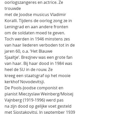
oorlogszangeres en actrice. Ze 
trouwde
met de Joodse musicus Vladimir 
Koralli. Tijdens de oorlog zong ze in 
Leningrad en aan andere fronten
om de soldaten moed te geven.
Toch werden in 1946 minstens zes 
van haar liederen verboden tot in de 
jaren 60, o.a. ‘Het Blauwe
Sjaaltje’. Brezjnev was een grote fan 
van haar. Bij haar dood in 1984 was 
heel de SU in de rouw. Ze
kreeg een staatsgraf op het mooie 
kerkhof Novodevitsji.
De Pools-Joodse componist en 
pianist Mieczyslaw Weinberg/Moisej 
Vajnberg (1919-1996) werd pas
na zijn dood op gelijke voet gesteld 
met Sjostakovitsj. In september 1939 