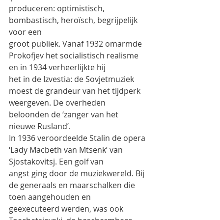
produceren: optimistisch, 
bombastisch, heroïsch, begrijpelijk 
voor een
groot publiek. Vanaf 1932 omarmde 
Prokofjev het socialistisch realisme 
en in 1934 verheerlijkte hij
het in de Izvestia: de Sovjetmuziek 
moest de grandeur van het tijdperk 
weergeven. De overheden
beloonden de ‘zanger van het 
nieuwe Rusland’.
In 1936 veroordeelde Stalin de opera 
‘Lady Macbeth van Mtsenk’ van 
Sjostakovitsj. Een golf van
angst ging door de muziekwereld. Bij 
de generaals en maarschalken die 
toen aangehouden en
geëxecuteerd werden, was ook 