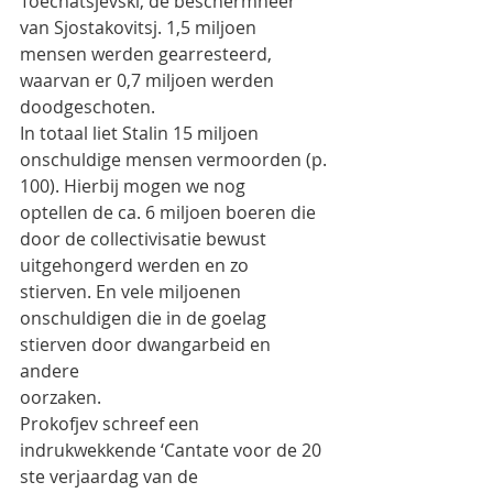
Toechatsjevski, de beschermheer 
van Sjostakovitsj. 1,5 miljoen
mensen werden gearresteerd, 
waarvan er 0,7 miljoen werden 
doodgeschoten.
In totaal liet Stalin 15 miljoen 
onschuldige mensen vermoorden (p. 
100). Hierbij mogen we nog
optellen de ca. 6 miljoen boeren die 
door de collectivisatie bewust 
uitgehongerd werden en zo
stierven. En vele miljoenen 
onschuldigen die in de goelag 
stierven door dwangarbeid en 
andere
oorzaken.
Prokofjev schreef een 
indrukwekkende ‘Cantate voor de 20 
ste verjaardag van de 