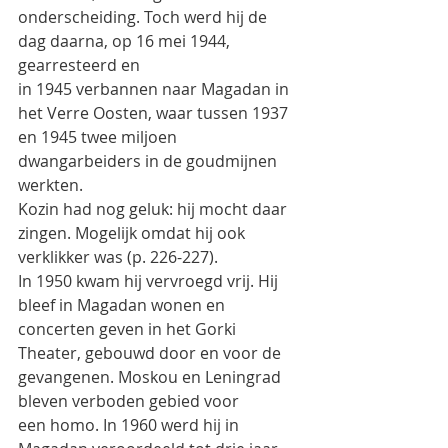
onderscheiding. Toch werd hij de 
dag daarna, op 16 mei 1944, 
gearresteerd en
in 1945 verbannen naar Magadan in 
het Verre Oosten, waar tussen 1937 
en 1945 twee miljoen
dwangarbeiders in de goudmijnen 
werkten.
Kozin had nog geluk: hij mocht daar 
zingen. Mogelijk omdat hij ook 
verklikker was (p. 226-227).
In 1950 kwam hij vervroegd vrij. Hij 
bleef in Magadan wonen en 
concerten geven in het Gorki
Theater, gebouwd door en voor de 
gevangenen. Moskou en Leningrad 
bleven verboden gebied voor
een homo. In 1960 werd hij in 