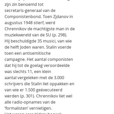
zijn zin benoemd tot
secretaris-generaal van de 
Componistenbond. Toen Zjdanov in 
augustus 1948 stierf, werd
Chrennikov de machtigste man in de 
muziekwereld van de SU (p. 298).
Hij beschuldigde 35 musici, van wie 
de helft Joden waren. Stalin voerde 
toen een antisemitische
campagne. Het aantal componisten 
dat hij tot de goelag veroordeelde 
was slechts 11, een klein
aantal vergeleken met de 3.000 
schrijvers die Stalin liet oppakken en 
van wie er 1.500 geëxecuteerd
werden (p. 301). Chrennikov liet wel 
alle radio-opnames van de 
‘formalisten’ vernietigen.