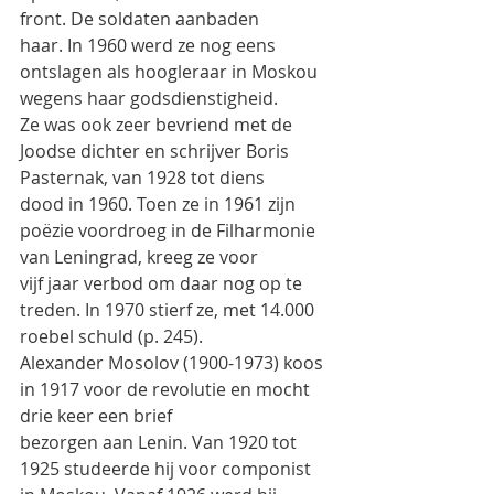
front. De soldaten aanbaden
haar. In 1960 werd ze nog eens 
ontslagen als hoogleraar in Moskou 
wegens haar godsdienstigheid.
Ze was ook zeer bevriend met de 
Joodse dichter en schrijver Boris 
Pasternak, van 1928 tot diens
dood in 1960. Toen ze in 1961 zijn 
poëzie voordroeg in de Filharmonie 
van Leningrad, kreeg ze voor
vijf jaar verbod om daar nog op te 
treden. In 1970 stierf ze, met 14.000 
roebel schuld (p. 245).
Alexander Mosolov (1900-1973) koos 
in 1917 voor de revolutie en mocht 
drie keer een brief
bezorgen aan Lenin. Van 1920 tot 
1925 studeerde hij voor componist 