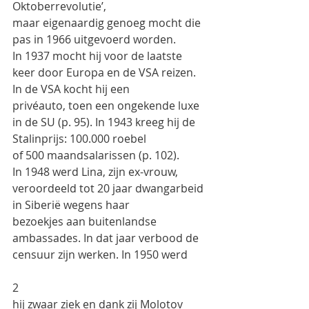
Oktoberrevolutie’,
maar eigenaardig genoeg mocht die 
pas in 1966 uitgevoerd worden.
In 1937 mocht hij voor de laatste 
keer door Europa en de VSA reizen. 
In de VSA kocht hij een
privéauto, toen een ongekende luxe 
in de SU (p. 95). In 1943 kreeg hij de 
Stalinprijs: 100.000 roebel
of 500 maandsalarissen (p. 102).
In 1948 werd Lina, zijn ex-vrouw, 
veroordeeld tot 20 jaar dwangarbeid 
in Siberië wegens haar
bezoekjes aan buitenlandse 
ambassades. In dat jaar verbood de 
censuur zijn werken. In 1950 werd
2
hij zwaar ziek en dank zij Molotov 