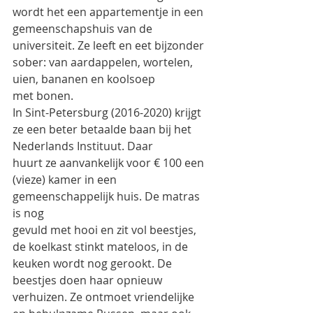
wordt het een appartementje in een 
gemeenschapshuis van de
universiteit. Ze leeft en eet bijzonder 
sober: van aardappelen, wortelen, 
uien, bananen en koolsoep
met bonen.
In Sint-Petersburg (2016-2020) krijgt 
ze een beter betaalde baan bij het 
Nederlands Instituut. Daar
huurt ze aanvankelijk voor € 100 een 
(vieze) kamer in een 
gemeenschappelijk huis. De matras 
is nog
gevuld met hooi en zit vol beestjes, 
de koelkast stinkt mateloos, in de 
keuken wordt nog gerookt. De
beestjes doen haar opnieuw 
verhuizen. Ze ontmoet vriendelijke 