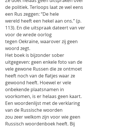
Ze doet helaas geen uitspraken over 
de politiek. Terloops laat ze wel eens 
een Rus zeggen: “De hele
wereld heeft een hekel aan ons.” (p. 
113). En die uitspraak dateert van ver 
voor de wrede oorlog
tegen Oekraïne, waarover zij geen 
woord zegt.
Het boek is bijzonder sober 
uitgegeven: geen enkele foto van de 
vele gewone Russen die ze ontmoet
heeft noch van de flatjes waar ze 
gewoond heeft. Hoewel er vele 
onbekende plaatsnamen in
voorkomen, is er helaas geen kaart. 
Een woordenlijst met de verklaring 
van de Russische woorden
zou zeer welkom zijn voor wie geen 
Russisch woordenboek heeft. Bij 