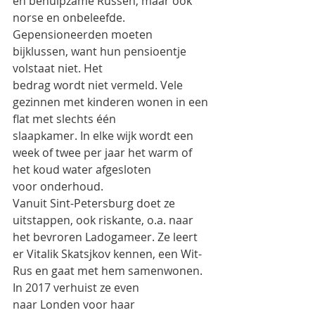
en behulpzame Russen, maar ook
norse en onbeleefde. 
Gepensioneerden moeten 
bijklussen, want hun pensioentje 
volstaat niet. Het
bedrag wordt niet vermeld. Vele 
gezinnen met kinderen wonen in een 
flat met slechts één
slaapkamer. In elke wijk wordt een 
week of twee per jaar het warm of 
het koud water afgesloten
voor onderhoud.
Vanuit Sint-Petersburg doet ze 
uitstappen, ook riskante, o.a. naar 
het bevroren Ladogameer. Ze leert
er Vitalik Skatsjkov kennen, een Wit-
Rus en gaat met hem samenwonen. 
In 2017 verhuist ze even
naar Londen voor haar 