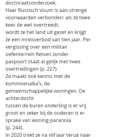
doctoraatsonderzoek.
Haar Russisch visum is aan strenge 
voorwaarden verbonden: als ze twee 
keer de wet overtreedt,
wordt ze het land uit gezet en krijgt 
ze een inreisverbod van tien jaar. Per 
vergissing over een militair
oefenterrein fietsen zonder 
paspoort staat al gelijk met twee 
overtredingen (p. 227).
Ze maakt ook kennis met de 
kommoenalka’s, de 
gemeenschappelijke woningen. De 
achterdocht
tussen de buren onderling is er vrij 
groot en zeker bij de ouderen is er 
sprake van woning-paranoia
(p. 244).
In 2020 trekt ze na vijf jaar terug naar 