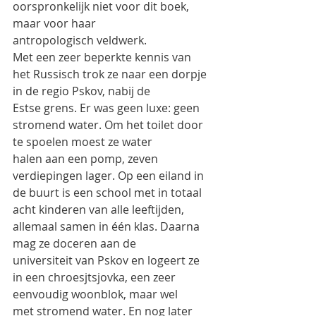
oorspronkelijk niet voor dit boek, 
maar voor haar
antropologisch veldwerk.
Met een zeer beperkte kennis van 
het Russisch trok ze naar een dorpje 
in de regio Pskov, nabij de
Estse grens. Er was geen luxe: geen 
stromend water. Om het toilet door 
te spoelen moest ze water
halen aan een pomp, zeven 
verdiepingen lager. Op een eiland in 
de buurt is een school met in totaal
acht kinderen van alle leeftijden, 
allemaal samen in één klas. Daarna 
mag ze doceren aan de
universiteit van Pskov en logeert ze 
in een chroesjtsjovka, een zeer 
eenvoudig woonblok, maar wel
met stromend water. En nog later 