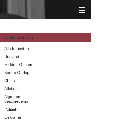
Recensies
Alle berichten
Alle berichten
Rusland
Midden-Oosten
Koude Oorlog
China
Atletiek
Algemene
geschiedenis
Politiek
Oekraïne