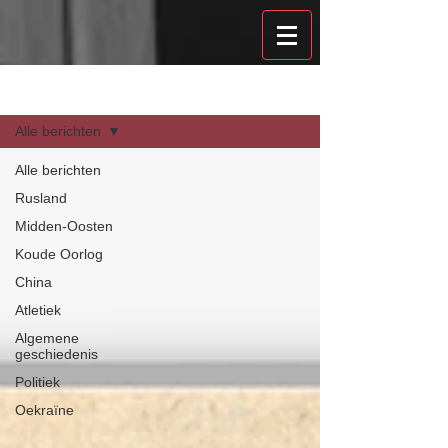
Recensies
Alle berichten
Alle berichten
Rusland
Midden-Oosten
Koude Oorlog
China
Atletiek
Algemene
geschiedenis
Politiek
Oekraïne