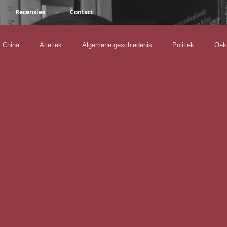
Recensies
Contact
China
Atletiek
Algemene geschiedenis
Politiek
Oek