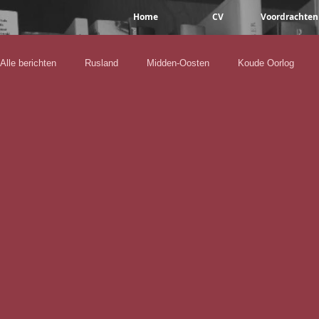
Home
CV
Voordrachten
Alle berichten
Rusland
Midden-Oosten
Koude Oorlog