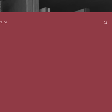
raïne