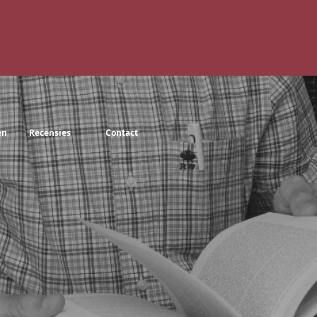
en
Recensies
Contact