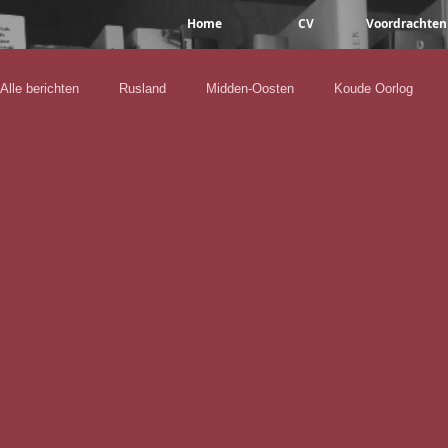
Home
CV
Voordrachten
Alle berichten
Rusland
Midden-Oosten
Koude Oorlog