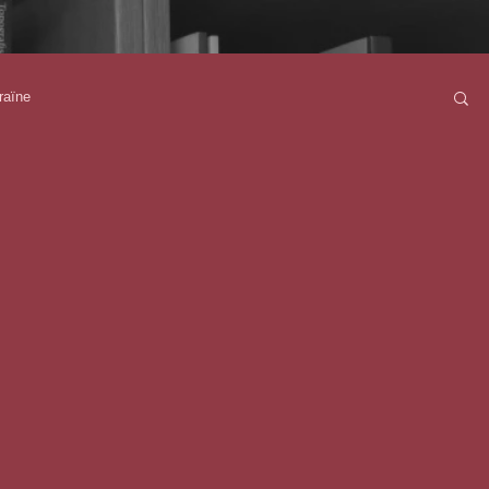
raïne