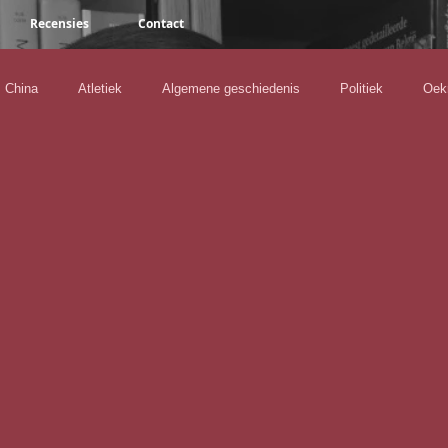
Recensies
Contact
China
Atletiek
Algemene geschiedenis
Politiek
Oek