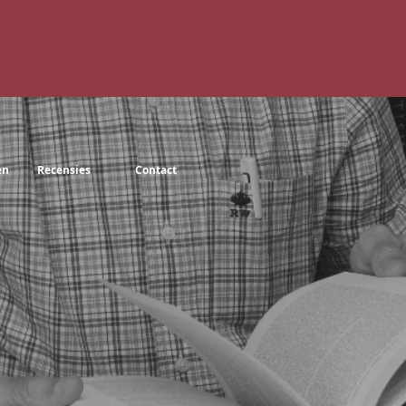
en
Recensies
Contact