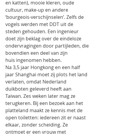
en katten), mooie kleren, oude 
cultuur, make-up en andere
‘bourgeois-verschijnselen’. Zelfs de 
vogels werden met DDT uit de 
steden gehouden. Een ingenieur
doet zijn beklag over de eindeloze 
ondervragingen door partijleden, die 
bovendien een deel van zijn
huis ingenomen hebben.
Na 3,5 jaar Hongkong en een half 
jaar Shanghai moet zij plots het land 
verlaten, omdat Nederland
duikboten geleverd heeft aan 
Taiwan. Zes weken later mag ze 
terugkeren. Bij een bezoek aan het
platteland maakt ze kennis met de 
open toiletten: iedereen zit er naast 
elkaar, zonder scheiding. Ze
ontmoet er een vrouw met 