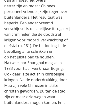
dan af moest het overal
netter zijn en moest Chinees 
personeel vriendelijk zijn tegenover 
buitenlanders. Het resultaat was
beperkt. Een ander vreemd 
verschijnsel is de jaarlijkse fotogalerij 
van criminelen die de doodstraf
krijgen voor moord, verkrachting of 
diefstal (p. 181). De bedoeling is de 
bevolking af te schrikken en
op het juiste pad te houden.
Na twee jaar Shanghai mag ze in 
1983 voor haar werk naar Beijing. 
Ook daar is ze actief in christelijke
kringen. Na de onderdrukking door 
Mao zijn vele Chinezen in stilte 
christen geworden. Buiten de stad
zijn er maar drie wegen waar 
buitenlanders mogen komen. En er 