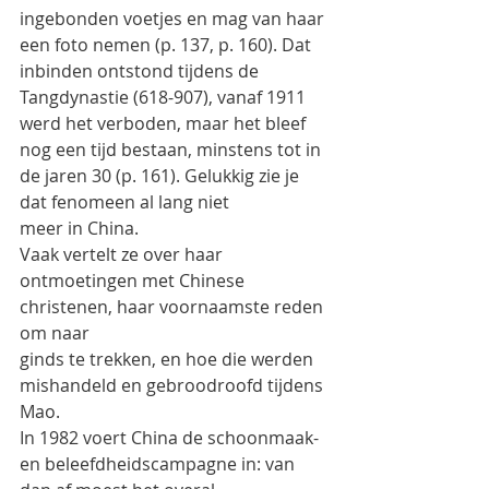
ingebonden voetjes en mag van haar 
een foto nemen (p. 137, p. 160). Dat
inbinden ontstond tijdens de 
Tangdynastie (618-907), vanaf 1911 
werd het verboden, maar het bleef
nog een tijd bestaan, minstens tot in 
de jaren 30 (p. 161). Gelukkig zie je 
dat fenomeen al lang niet
meer in China.
Vaak vertelt ze over haar 
ontmoetingen met Chinese 
christenen, haar voornaamste reden 
om naar
ginds te trekken, en hoe die werden 
mishandeld en gebroodroofd tijdens 
Mao.
In 1982 voert China de schoonmaak- 
en beleefdheidscampagne in: van 