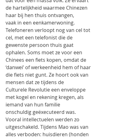
dat voor een massa volk. Ze ervaart 
de hartelijkheid waarmee Chinezen 
haar bij hen thuis ontvangen,
vaak in een eenkamerwoning. 
Telefoneren verloopt nog van cel tot 
cel, met een telefonist die de
gewenste persoon thuis gaat 
ophalen. Soms moet ze voor een 
Chinees een fiets kopen, omdat de
‘danwei’ of werkeenheid hem of haar 
die fiets niet gunt. Ze hoort ook van 
mensen dat ze tijdens de
Culturele Revolutie een enveloppe 
met kogel en rekening kregen, als 
iemand van hun familie
onschuldig geëxecuteerd was. 
Vooral intellectuelen werden zo 
uitgeschakeld. Tijdens Mao was van
alles verboden: huisdieren (honden 