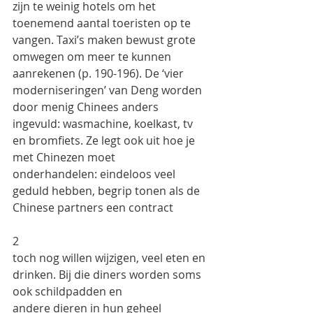
zijn te weinig hotels om het
toenemend aantal toeristen op te 
vangen. Taxi’s maken bewust grote 
omwegen om meer te kunnen
aanrekenen (p. 190-196). De ‘vier 
moderniseringen’ van Deng worden 
door menig Chinees anders
ingevuld: wasmachine, koelkast, tv 
en bromfiets. Ze legt ook uit hoe je 
met Chinezen moet
onderhandelen: eindeloos veel 
geduld hebben, begrip tonen als de 
Chinese partners een contract
2
toch nog willen wijzigen, veel eten en 
drinken. Bij die diners worden soms 
ook schildpadden en
andere dieren in hun geheel 