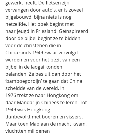
gewerkt heeft. De fietsen zijn
vervangen door auto’s, er is zoveel 
bijgebouwd, bijna niets is nog 
hetzelfde. Het boek begint met
haar jeugd in Friesland. Geïnspireerd 
door de bijbel begint ze te bidden 
voor de christenen die in
China sinds 1949 zwaar vervolgd 
werden en voor het bezit van een 
bijbel in de laogai konden
belanden. Ze besluit dan door het 
‘bamboegordijn’ te gaan dat China 
scheidde van de wereld. In
1976 trekt ze naar Hongkong om 
daar Mandarijn-Chinees te leren. Tot 
1949 was Hongkong
dunbevolkt met boeren en vissers. 
Maar toen Mao aan de macht kwam, 
vluchtten miljoenen