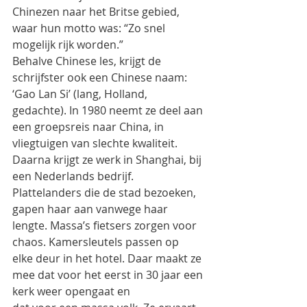
Chinezen naar het Britse gebied, 
waar hun motto was: “Zo snel 
mogelijk rijk worden.”
Behalve Chinese les, krijgt de 
schrijfster ook een Chinese naam: 
‘Gao Lan Si’ (lang, Holland,
gedachte). In 1980 neemt ze deel aan 
een groepsreis naar China, in 
vliegtuigen van slechte kwaliteit.
Daarna krijgt ze werk in Shanghai, bij 
een Nederlands bedrijf. 
Plattelanders die de stad bezoeken,
gapen haar aan vanwege haar 
lengte. Massa’s fietsers zorgen voor 
chaos. Kamersleutels passen op
elke deur in het hotel. Daar maakt ze 
mee dat voor het eerst in 30 jaar een 
kerk weer opengaat en