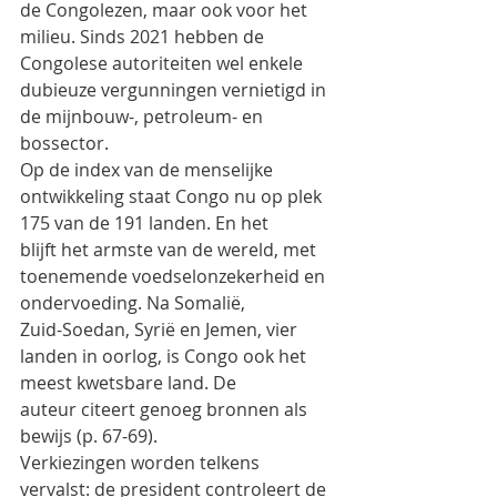
de Congolezen, maar ook voor het 
milieu. Sinds 2021 hebben de 
Congolese autoriteiten wel enkele
dubieuze vergunningen vernietigd in 
de mijnbouw-, petroleum- en 
bossector.
Op de index van de menselijke 
ontwikkeling staat Congo nu op plek 
175 van de 191 landen. En het
blijft het armste van de wereld, met 
toenemende voedselonzekerheid en 
ondervoeding. Na Somalië,
Zuid-Soedan, Syrië en Jemen, vier 
landen in oorlog, is Congo ook het 
meest kwetsbare land. De
auteur citeert genoeg bronnen als 
bewijs (p. 67-69).
Verkiezingen worden telkens 
vervalst: de president controleert de 