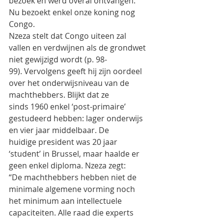
bezoek en werd overal ontvangen. 
Nu bezoekt enkel onze koning nog 
Congo.
Nzeza stelt dat Congo uiteen zal 
vallen en verdwijnen als de grondwet 
niet gewijzigd wordt (p. 98-
99). Vervolgens geeft hij zijn oordeel 
over het onderwijsniveau van de 
machthebbers. Blijkt dat ze
sinds 1960 enkel ‘post-primaire’ 
gestudeerd hebben: lager onderwijs 
en vier jaar middelbaar. De
huidige president was 20 jaar 
‘student’ in Brussel, maar haalde er 
geen enkel diploma. Nzeza zegt:
“De machthebbers hebben niet de 
minimale algemene vorming noch 
het minimum aan intellectuele
capaciteiten. Alle raad die experts 