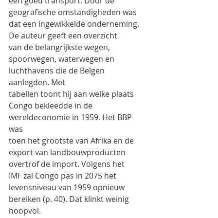
een goed transport. Door de
geografische omstandigheden was 
dat een ingewikkelde onderneming. 
De auteur geeft een overzicht
van de belangrijkste wegen, 
spoorwegen, waterwegen en 
luchthavens die de Belgen 
aanlegden. Met
tabellen toont hij aan welke plaats 
Congo bekleedde in de 
wereldeconomie in 1959. Het BBP 
was
toen het grootste van Afrika en de 
export van landbouwproducten 
overtrof de import. Volgens het
IMF zal Congo pas in 2075 het 
levensniveau van 1959 opnieuw 
bereiken (p. 40). Dat klinkt weinig
hoopvol.