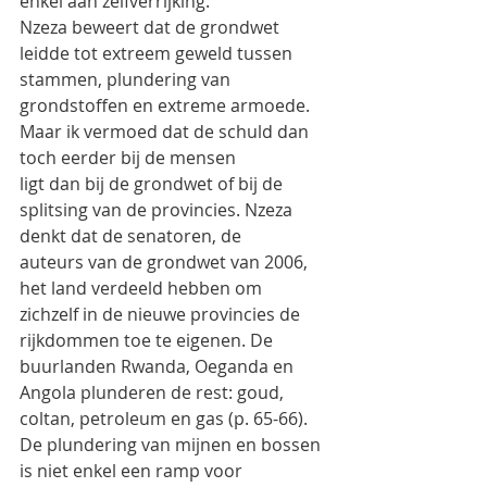
enkel aan zelfverrijking.
Nzeza beweert dat de grondwet 
leidde tot extreem geweld tussen 
stammen, plundering van
grondstoffen en extreme armoede. 
Maar ik vermoed dat de schuld dan 
toch eerder bij de mensen
ligt dan bij de grondwet of bij de 
splitsing van de provincies. Nzeza 
denkt dat de senatoren, de
auteurs van de grondwet van 2006, 
het land verdeeld hebben om 
zichzelf in de nieuwe provincies de
rijkdommen toe te eigenen. De 
buurlanden Rwanda, Oeganda en 
Angola plunderen de rest: goud,
coltan, petroleum en gas (p. 65-66). 
De plundering van mijnen en bossen 
is niet enkel een ramp voor