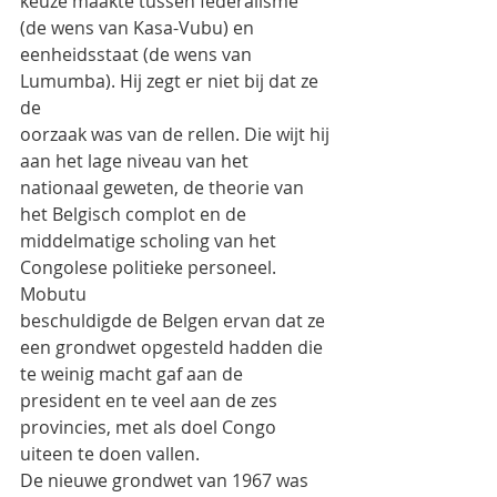
keuze maakte tussen federalisme
(de wens van Kasa-Vubu) en 
eenheidsstaat (de wens van 
Lumumba). Hij zegt er niet bij dat ze 
de
oorzaak was van de rellen. Die wijt hij 
aan het lage niveau van het 
nationaal geweten, de theorie van
het Belgisch complot en de 
middelmatige scholing van het 
Congolese politieke personeel. 
Mobutu
beschuldigde de Belgen ervan dat ze 
een grondwet opgesteld hadden die 
te weinig macht gaf aan de
president en te veel aan de zes 
provincies, met als doel Congo 
uiteen te doen vallen.
De nieuwe grondwet van 1967 was 