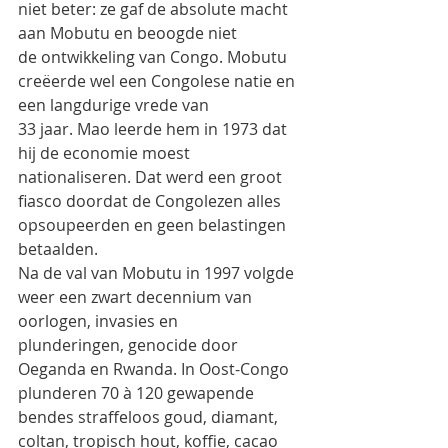
niet beter: ze gaf de absolute macht 
aan Mobutu en beoogde niet
de ontwikkeling van Congo. Mobutu 
creëerde wel een Congolese natie en 
een langdurige vrede van
33 jaar. Mao leerde hem in 1973 dat 
hij de economie moest 
nationaliseren. Dat werd een groot
fiasco doordat de Congolezen alles 
opsoupeerden en geen belastingen 
betaalden.
Na de val van Mobutu in 1997 volgde 
weer een zwart decennium van 
oorlogen, invasies en
plunderingen, genocide door 
Oeganda en Rwanda. In Oost-Congo 
plunderen 70 à 120 gewapende
bendes straffeloos goud, diamant, 
coltan, tropisch hout, koffie, cacao 