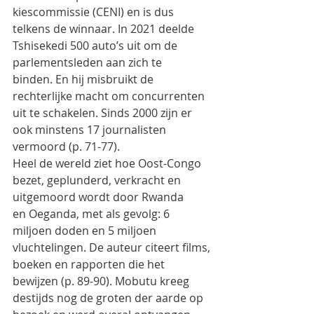
kiescommissie (CENI) en is dus
telkens de winnaar. In 2021 deelde 
Tshisekedi 500 auto’s uit om de 
parlementsleden aan zich te
binden. En hij misbruikt de 
rechterlijke macht om concurrenten 
uit te schakelen. Sinds 2000 zijn er
ook minstens 17 journalisten 
vermoord (p. 71-77).
Heel de wereld ziet hoe Oost-Congo 
bezet, geplunderd, verkracht en 
uitgemoord wordt door Rwanda
en Oeganda, met als gevolg: 6 
miljoen doden en 5 miljoen 
vluchtelingen. De auteur citeert films,
boeken en rapporten die het 
bewijzen (p. 89-90). Mobutu kreeg 
destijds nog de groten der aarde op