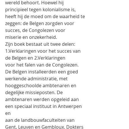
wereld behoort. Hoewel hij 
principieel tegen kolonialisme is,
heeft hij de moed om de waarheid te 
zeggen: de Belgen zorgden voor 
succes, de Congolezen voor
miserie en onzekerheid.
Zijn boek bestaat uit twee delen: 
1.Verklaringen voor het succes van 
de Belgen en 2.Verklaringen
voor het falen van de Congolezen.
De Belgen installeerden een goed 
werkende administratie, met 
hooggeschoolde ambtenaren en
degelijke missieposten. De 
ambtenaren werden opgeleid aan 
een speciaal instituut in Antwerpen 
en
aan de landbouwfaculteiten van 
Gent, Leuven en Gembloux. Dokters 